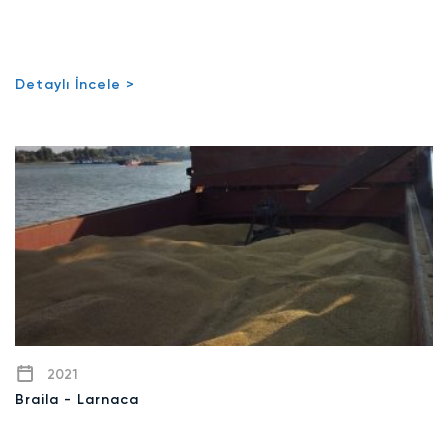
Detaylı İncele >
2021
Braila - Larnaca