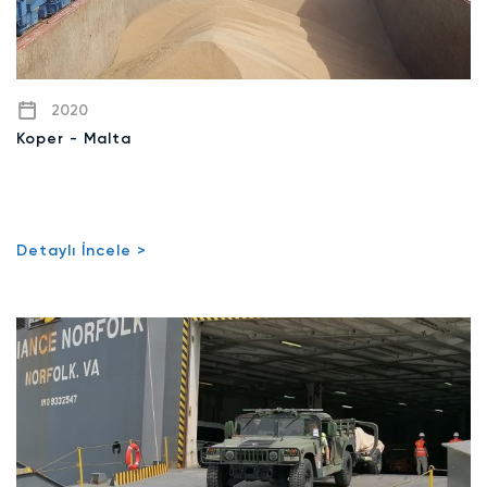
2020
Koper - Malta
Detaylı İncele >