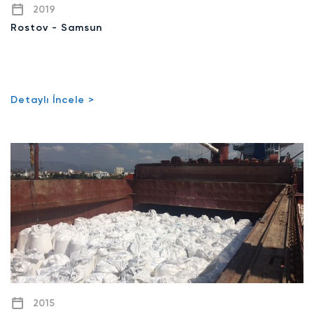
2019
Rostov - Samsun
Detaylı İncele >
2015