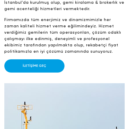
İstanbul’da kurulmuş olup, gemi kiralama & brokerlık ve
gemi acenteliği hizmetleri vermektedir.
Firmamızda tüm enerjimiz ve dinamizmimizle her
zaman kaliteli hizmet verme eğilimindeyiz. Hizmet
verdiğimiz gemilerin tüm operasyonları, çözüm odaklı
çalışmayı ilke edinmiş, deneyimli ve profesyonel
ekibimiz tarafından yapılmakta olup, rekabetçi fiyat
politikamızla en iyi çözümü zamanında sunuyoruz.
İLETİŞİME GEÇ