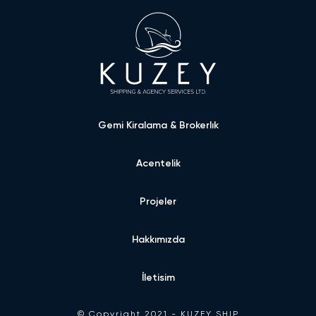
Gemi Kiralama & Brokerlık
Acentelik
Projeler
Hakkımızda
İletisim
© Copyright 2021 - KUZEY SHIP